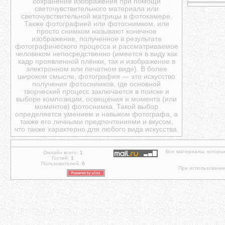
сохранение изображения при помощи
светочувствительного материала или
светочувствительной матрицы в фотокамере.
Также фотографией или фотоснимком, или
просто снимком называют конечное
изображение, полученное в результате
фотографического процесса и рассматриваемое
человеком непосредственно (имеется в виду как
кадр проявленной плёнки, так и изображение в
электронном или печатном виде). В более
широком смысле, фотография — это искусство
получения фотоснимков, где основной
творческий процесс заключается в поиске и
выборе композиции, освещения и момента (или
моментов) фотоснимка. Такой выбор
определяется умением и навыком фотографа, а
также его личными предпочтениями и вкусом,
что также характерно для любого вида искусства.
Все материалы, которы
Онлайн всего:
1
Гостей:
1
Пользователей:
0
При использовании 