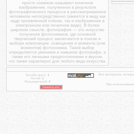
просто снимком называют конечное
изображение, полученное в результате
фотографического процесса и рассматриваемое
человеком непосредственно (имеется в виду как
кадр проявленной плёнки, так и изображение в
электронном или печатном виде). В более
широком смысле, фотография — это искусство
получения фотоснимков, где основной
творческий процесс заключается в поиске и
выборе композиции, освещения и момента (или
моментов) фотоснимка. Такой выбор
определяется умением и навыком фотографа, а
также его личными предпочтениями и вкусом,
что также характерно для любого вида искусства.
Все материалы, которы
Онлайн всего:
1
Гостей:
1
Пользователей:
0
При использовании 