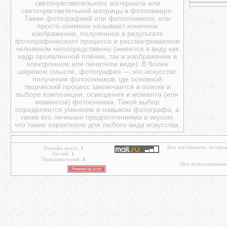
светочувствительного материала или
светочувствительной матрицы в фотокамере.
Также фотографией или фотоснимком, или
просто снимком называют конечное
изображение, полученное в результате
фотографического процесса и рассматриваемое
человеком непосредственно (имеется в виду как
кадр проявленной плёнки, так и изображение в
электронном или печатном виде). В более
широком смысле, фотография — это искусство
получения фотоснимков, где основной
творческий процесс заключается в поиске и
выборе композиции, освещения и момента (или
моментов) фотоснимка. Такой выбор
определяется умением и навыком фотографа, а
также его личными предпочтениями и вкусом,
что также характерно для любого вида искусства.
Все материалы, которы
Онлайн всего:
1
Гостей:
1
Пользователей:
0
При использовании 