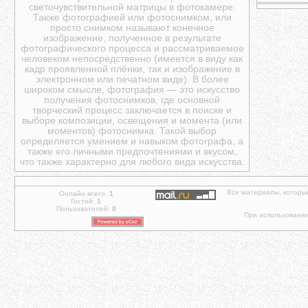
светочувствительной матрицы в фотокамере.
Также фотографией или фотоснимком, или
просто снимком называют конечное
изображение, полученное в результате
фотографического процесса и рассматриваемое
человеком непосредственно (имеется в виду как
кадр проявленной плёнки, так и изображение в
электронном или печатном виде). В более
широком смысле, фотография — это искусство
получения фотоснимков, где основной
творческий процесс заключается в поиске и
выборе композиции, освещения и момента (или
моментов) фотоснимка. Такой выбор
определяется умением и навыком фотографа, а
также его личными предпочтениями и вкусом,
что также характерно для любого вида искусства.
Все материалы, которы
Онлайн всего:
1
Гостей:
1
Пользователей:
0
При использовании 