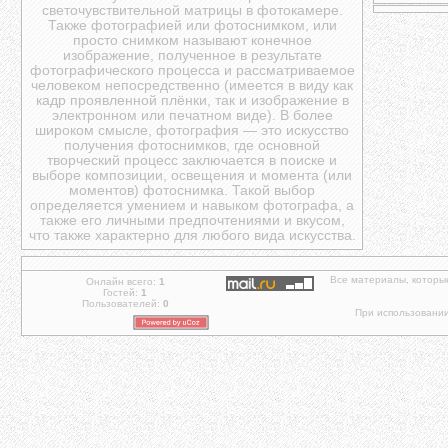
светочувствительной матрицы в фотокамере.
Также фотографией или фотоснимком, или
просто снимком называют конечное
изображение, полученное в результате
фотографического процесса и рассматриваемое
человеком непосредственно (имеется в виду как
кадр проявленной плёнки, так и изображение в
электронном или печатном виде). В более
широком смысле, фотография — это искусство
получения фотоснимков, где основной
творческий процесс заключается в поиске и
выборе композиции, освещения и момента (или
моментов) фотоснимка. Такой выбор
определяется умением и навыком фотографа, а
также его личными предпочтениями и вкусом,
что также характерно для любого вида искусства.
Все материалы, которы
Онлайн всего:
1
Гостей:
1
Пользователей:
0
При использовании 