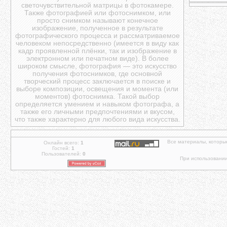
светочувствительной матрицы в фотокамере.
Также фотографией или фотоснимком, или
просто снимком называют конечное
изображение, полученное в результате
фотографического процесса и рассматриваемое
человеком непосредственно (имеется в виду как
кадр проявленной плёнки, так и изображение в
электронном или печатном виде). В более
широком смысле, фотография — это искусство
получения фотоснимков, где основной
творческий процесс заключается в поиске и
выборе композиции, освещения и момента (или
моментов) фотоснимка. Такой выбор
определяется умением и навыком фотографа, а
также его личными предпочтениями и вкусом,
что также характерно для любого вида искусства.
Все материалы, которы
Онлайн всего:
1
Гостей:
1
Пользователей:
0
При использовании 