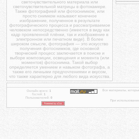
светочувствительного материала или
светочувствительной матрицы в фотокамере.
Также фотографией или фотоснимком, или
просто снимком называют конечное
изображение, полученное в результате
фотографического процесса и рассматриваемое
человеком непосредственно (имеется в виду как
кадр проявленной плёнки, так и изображение в
электронном или печатном виде). В более
широком смысле, фотография — это искусство
получения фотоснимков, где основной
творческий процесс заключается в поиске и
выборе композиции, освещения и момента (или
моментов) фотоснимка. Такой выбор
определяется умением и навыком фотографа, а
также его личными предпочтениями и вкусом,
что также характерно для любого вида искусства.
Все материалы, которы
Онлайн всего:
1
Гостей:
1
Пользователей:
0
При использовании 