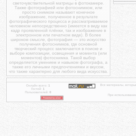
светочувствительной матрицы в фотокамере.
Также фотографией или фотоснимком, или
просто снимком называют конечное
изображение, полученное в результате
фотографического процесса и рассматриваемое
человеком непосредственно (имеется в виду как
кадр проявленной плёнки, так и изображение в
электронном или печатном виде). В более
широком смысле, фотография — это искусство
получения фотоснимков, где основной
творческий процесс заключается в поиске и
выборе композиции, освещения и момента (или
моментов) фотоснимка. Такой выбор
определяется умением и навыком фотографа, а
также его личными предпочтениями и вкусом,
что также характерно для любого вида искусства.
Все материалы, которы
Онлайн всего:
1
Гостей:
1
Пользователей:
0
При использовании 