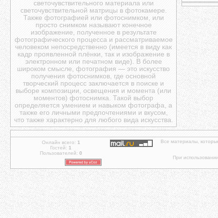
светочувствительного материала или
светочувствительной матрицы в фотокамере.
Также фотографией или фотоснимком, или
просто снимком называют конечное
изображение, полученное в результате
фотографического процесса и рассматриваемое
человеком непосредственно (имеется в виду как
кадр проявленной плёнки, так и изображение в
электронном или печатном виде). В более
широком смысле, фотография — это искусство
получения фотоснимков, где основной
творческий процесс заключается в поиске и
выборе композиции, освещения и момента (или
моментов) фотоснимка. Такой выбор
определяется умением и навыком фотографа, а
также его личными предпочтениями и вкусом,
что также характерно для любого вида искусства.
Все материалы, которы
Онлайн всего:
1
Гостей:
1
Пользователей:
0
При использовании 