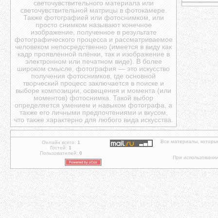
светочувствительного материала или
светочувствительной матрицы в фотокамере.
Также фотографией или фотоснимком, или
просто снимком называют конечное
изображение, полученное в результате
фотографического процесса и рассматриваемое
человеком непосредственно (имеется в виду как
кадр проявленной плёнки, так и изображение в
электронном или печатном виде). В более
широком смысле, фотография — это искусство
получения фотоснимков, где основной
творческий процесс заключается в поиске и
выборе композиции, освещения и момента (или
моментов) фотоснимка. Такой выбор
определяется умением и навыком фотографа, а
также его личными предпочтениями и вкусом,
что также характерно для любого вида искусства.
Все материалы, которы
Онлайн всего:
1
Гостей:
1
Пользователей:
0
При использовании 