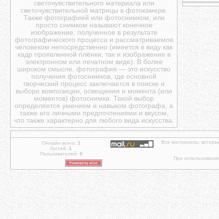
светочувствительного материала или
светочувствительной матрицы в фотокамере.
Также фотографией или фотоснимком, или
просто снимком называют конечное
изображение, полученное в результате
фотографического процесса и рассматриваемое
человеком непосредственно (имеется в виду как
кадр проявленной плёнки, так и изображение в
электронном или печатном виде). В более
широком смысле, фотография — это искусство
получения фотоснимков, где основной
творческий процесс заключается в поиске и
выборе композиции, освещения и момента (или
моментов) фотоснимка. Такой выбор
определяется умением и навыком фотографа, а
также его личными предпочтениями и вкусом,
что также характерно для любого вида искусства.
Все материалы, которы
Онлайн всего:
1
Гостей:
1
Пользователей:
0
При использовании 