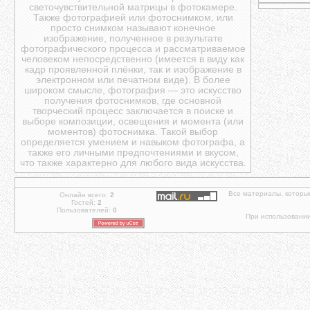
светочувствительной матрицы в фотокамере.
Также фотографией или фотоснимком, или
просто снимком называют конечное
изображение, полученное в результате
фотографического процесса и рассматриваемое
человеком непосредственно (имеется в виду как
кадр проявленной плёнки, так и изображение в
электронном или печатном виде). В более
широком смысле, фотография — это искусство
получения фотоснимков, где основной
творческий процесс заключается в поиске и
выборе композиции, освещения и момента (или
моментов) фотоснимка. Такой выбор
определяется умением и навыком фотографа, а
также его личными предпочтениями и вкусом,
что также характерно для любого вида искусства.
Все материалы, которы
Онлайн всего:
2
Гостей:
2
Пользователей:
0
При использовании 