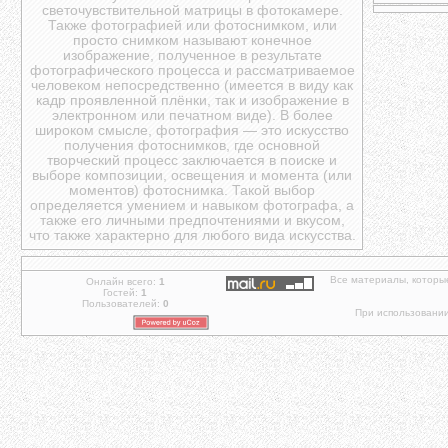
светочувствительной матрицы в фотокамере.
Также фотографией или фотоснимком, или
просто снимком называют конечное
изображение, полученное в результате
фотографического процесса и рассматриваемое
человеком непосредственно (имеется в виду как
кадр проявленной плёнки, так и изображение в
электронном или печатном виде). В более
широком смысле, фотография — это искусство
получения фотоснимков, где основной
творческий процесс заключается в поиске и
выборе композиции, освещения и момента (или
моментов) фотоснимка. Такой выбор
определяется умением и навыком фотографа, а
также его личными предпочтениями и вкусом,
что также характерно для любого вида искусства.
Все материалы, которы
Онлайн всего:
1
Гостей:
1
Пользователей:
0
При использовании 