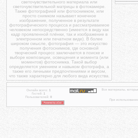
светочувствительного материала или
светочувствительной матрицы в фотокамере.
Также фотографией или фотоснимком, или
просто снимком называют конечное
изображение, полученное в результате
фотографического процесса и рассматриваемое
человеком непосредственно (имеется в виду как
кадр проявленной плёнки, так и изображение в
электронном или печатном виде). В более
широком смысле, фотография — это искусство
получения фотоснимков, где основной
творческий процесс заключается в поиске и
выборе композиции, освещения и момента (или
моментов) фотоснимка. Такой выбор
определяется умением и навыком фотографа, а
также его личными предпочтениями и вкусом,
что также характерно для любого вида искусства.
Все материалы, которы
Онлайн всего:
1
Гостей:
1
Пользователей:
0
При использовании 