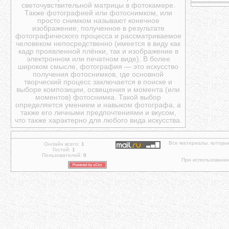
светочувствительной матрицы в фотокамере.
Также фотографией или фотоснимком, или
просто снимком называют конечное
изображение, полученное в результате
фотографического процесса и рассматриваемое
человеком непосредственно (имеется в виду как
кадр проявленной плёнки, так и изображение в
электронном или печатном виде). В более
широком смысле, фотография — это искусство
получения фотоснимков, где основной
творческий процесс заключается в поиске и
выборе композиции, освещения и момента (или
моментов) фотоснимка. Такой выбор
определяется умением и навыком фотографа, а
также его личными предпочтениями и вкусом,
что также характерно для любого вида искусства.
Все материалы, которы
Онлайн всего:
1
Гостей:
1
Пользователей:
0
При использовании 