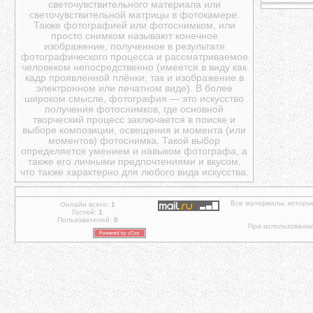
светочувствительного материала или
светочувствительной матрицы в фотокамере.
Также фотографией или фотоснимком, или
просто снимком называют конечное
изображение, полученное в результате
фотографического процесса и рассматриваемое
человеком непосредственно (имеется в виду как
кадр проявленной плёнки, так и изображение в
электронном или печатном виде). В более
широком смысле, фотография — это искусство
получения фотоснимков, где основной
творческий процесс заключается в поиске и
выборе композиции, освещения и момента (или
моментов) фотоснимка. Такой выбор
определяется умением и навыком фотографа, а
также его личными предпочтениями и вкусом,
что также характерно для любого вида искусства.
Все материалы, которы
Онлайн всего:
1
Гостей:
1
Пользователей:
0
При использовании 