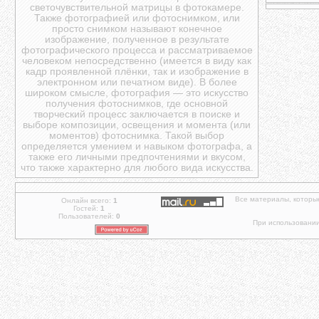
светочувствительной матрицы в фотокамере.
Также фотографией или фотоснимком, или
просто снимком называют конечное
изображение, полученное в результате
фотографического процесса и рассматриваемое
человеком непосредственно (имеется в виду как
кадр проявленной плёнки, так и изображение в
электронном или печатном виде). В более
широком смысле, фотография — это искусство
получения фотоснимков, где основной
творческий процесс заключается в поиске и
выборе композиции, освещения и момента (или
моментов) фотоснимка. Такой выбор
определяется умением и навыком фотографа, а
также его личными предпочтениями и вкусом,
что также характерно для любого вида искусства.
Все материалы, которы
Онлайн всего:
1
Гостей:
1
Пользователей:
0
При использовании 