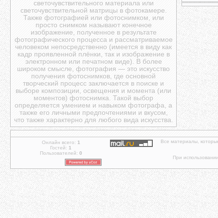
светочувствительного материала или
светочувствительной матрицы в фотокамере.
Также фотографией или фотоснимком, или
просто снимком называют конечное
изображение, полученное в результате
фотографического процесса и рассматриваемое
человеком непосредственно (имеется в виду как
кадр проявленной плёнки, так и изображение в
электронном или печатном виде). В более
широком смысле, фотография — это искусство
получения фотоснимков, где основной
творческий процесс заключается в поиске и
выборе композиции, освещения и момента (или
моментов) фотоснимка. Такой выбор
определяется умением и навыком фотографа, а
также его личными предпочтениями и вкусом,
что также характерно для любого вида искусства.
Все материалы, которы
Онлайн всего:
1
Гостей:
1
Пользователей:
0
При использовании 