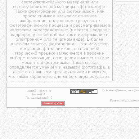
светочувствительного материала или
светочувствительной матрицы в фотокамере.
Также фотографией или фотоснимком, или
просто снимком называют конечное
изображение, полученное в результате
фотографического процесса и рассматриваемое
человеком непосредственно (имеется в виду как
кадр проявленной плёнки, так и изображение в
электронном или печатном виде). В более
широком смысле, фотография — это искусство
получения фотоснимков, где основной
творческий процесс заключается в поиске и
выборе композиции, освещения и момента (или
моментов) фотоснимка. Такой выбор
определяется умением и навыком фотографа, а
также его личными предпочтениями и вкусом,
что также характерно для любого вида искусства.
Все материалы, которы
Онлайн всего:
1
Гостей:
1
Пользователей:
0
При использовании 