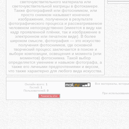
светочувствительного материала или
светочувствительной матрицы в фотокамере.
Также фотографией или фотоснимком, или
просто снимком называют конечное
изображение, полученное в результате
фотографического процесса и рассматриваемое
человеком непосредственно (имеется в виду как
кадр проявленной плёнки, так и изображение в
электронном или печатном виде). В более
широком смысле, фотография — это искусство
получения фотоснимков, где основной
творческий процесс заключается в поиске и
выборе композиции, освещения и момента (или
моментов) фотоснимка. Такой выбор
определяется умением и навыком фотографа, а
также его личными предпочтениями и вкусом,
что также характерно для любого вида искусства.
Все материалы, которы
Онлайн всего:
1
Гостей:
1
Пользователей:
0
При использовании 