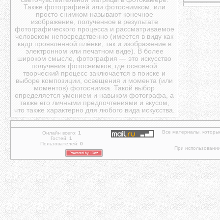
Также фотографией или фотоснимком, или
просто снимком называют конечное
изображение, полученное в результате
фотографического процесса и рассматриваемое
человеком непосредственно (имеется в виду как
кадр проявленной плёнки, так и изображение в
электронном или печатном виде). В более
широком смысле, фотография — это искусство
получения фотоснимков, где основной
творческий процесс заключается в поиске и
выборе композиции, освещения и момента (или
моментов) фотоснимка. Такой выбор
определяется умением и навыком фотографа, а
также его личными предпочтениями и вкусом,
что также характерно для любого вида искусства.
Все материалы, которы
Онлайн всего:
1
Гостей:
1
Пользователей:
0
При использовании 