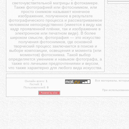
светочувствительной матрицы в фотокамере.
Также фотографией или фотоснимком, или
просто снимком называют конечное
изображение, полученное в результате
фотографического процесса и рассматриваемое
человеком непосредственно (имеется в виду как
кадр проявленной плёнки, так и изображение в
электронном или печатном виде). В более
широком смысле, фотография — это искусство
получения фотоснимков, где основной
творческий процесс заключается в поиске и
выборе композиции, освещения и момента (или
моментов) фотоснимка. Такой выбор
определяется умением и навыком фотографа, а
также его личными предпочтениями и вкусом,
что также характерно для любого вида искусства.
Все материалы, которы
Онлайн всего:
1
Гостей:
1
Пользователей:
0
При использовании 