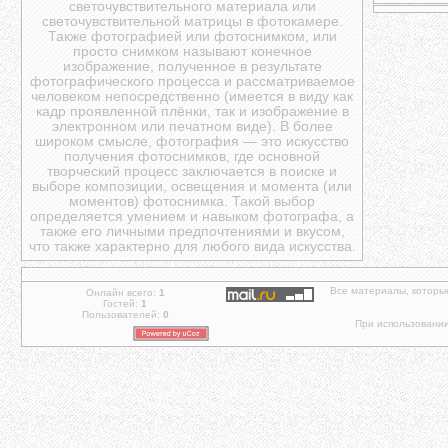
светочувствительного материала или
светочувствительной матрицы в фотокамере.
Также фотографией или фотоснимком, или
просто снимком называют конечное
изображение, полученное в результате
фотографического процесса и рассматриваемое
человеком непосредственно (имеется в виду как
кадр проявленной плёнки, так и изображение в
электронном или печатном виде). В более
широком смысле, фотография — это искусство
получения фотоснимков, где основной
творческий процесс заключается в поиске и
выборе композиции, освещения и момента (или
моментов) фотоснимка. Такой выбор
определяется умением и навыком фотографа, а
также его личными предпочтениями и вкусом,
что также характерно для любого вида искусства.
Все материалы, которы
Онлайн всего:
1
Гостей:
1
Пользователей:
0
При использовании 