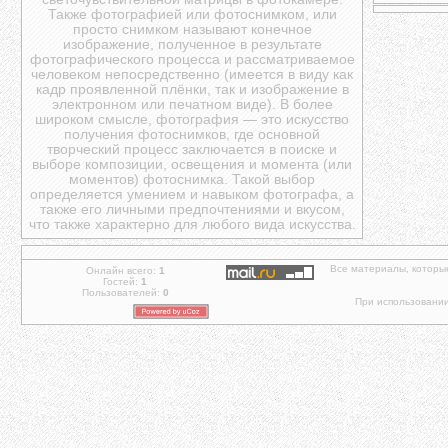
Также фотографией или фотоснимком, или
просто снимком называют конечное
изображение, полученное в результате
фотографического процесса и рассматриваемое
человеком непосредственно (имеется в виду как
кадр проявленной плёнки, так и изображение в
электронном или печатном виде). В более
широком смысле, фотография — это искусство
получения фотоснимков, где основной
творческий процесс заключается в поиске и
выборе композиции, освещения и момента (или
моментов) фотоснимка. Такой выбор
определяется умением и навыком фотографа, а
также его личными предпочтениями и вкусом,
что также характерно для любого вида искусства.
Все материалы, которы
Онлайн всего:
1
Гостей:
1
Пользователей:
0
При использовании 