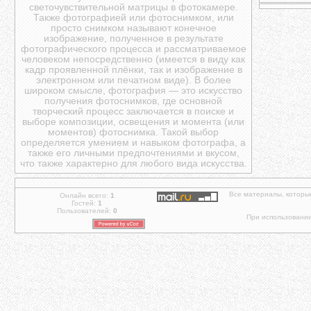
светочувствительной матрицы в фотокамере.
Также фотографией или фотоснимком, или
просто снимком называют конечное
изображение, полученное в результате
фотографического процесса и рассматриваемое
человеком непосредственно (имеется в виду как
кадр проявленной плёнки, так и изображение в
электронном или печатном виде). В более
широком смысле, фотография — это искусство
получения фотоснимков, где основной
творческий процесс заключается в поиске и
выборе композиции, освещения и момента (или
моментов) фотоснимка. Такой выбор
определяется умением и навыком фотографа, а
также его личными предпочтениями и вкусом,
что также характерно для любого вида искусства.
Все материалы, которы
Онлайн всего:
1
Гостей:
1
Пользователей:
0
При использовании 