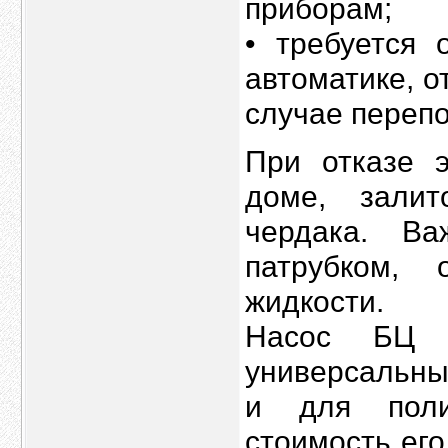
приборам;
• требуется 
автоматике, 
случае перепо
При отказе 
доме, зали
чердака. В
патрубком,
жидкости.
Насос БЦ 
универсальны
и для поли
стоимость его