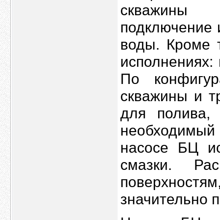
скважины 
подключение 
воды. Кроме 
исполнениях:
По конфигур
скважины и т
для полива,
необходимый 
насосе БЦ ис
смазки. Ра
поверхнос
значительно 