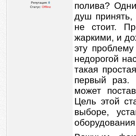
полива? Одни
Репутация:
0
Статус:
Offline
душ принять,
не стоит. П
жаркими, и до
эту проблему
недорогой на
такая проста
первый раз.
может постав
Цель этой ст
выборе, уста
оборудования