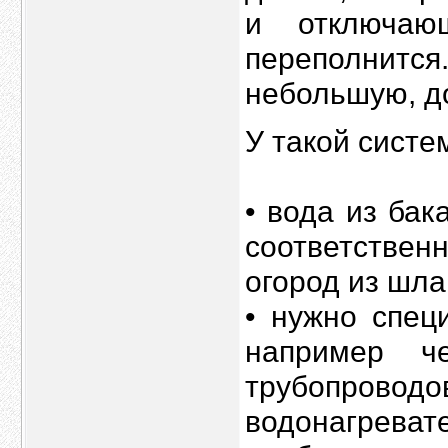
и отключаю
переполнит
небольшую, д
У такой систе
• вода из бак
соответстве
огород из шла
• нужно спец
например че
трубопрово
водонагрев