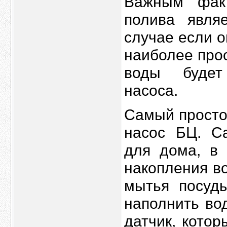
Важным фак
полива явля
случае если о
наиболее про
воды будет
насоса.
Самый просто
насос БЦ. С
для дома, в 
накопления в
мытья посуды
наполнить во
датчик, кото