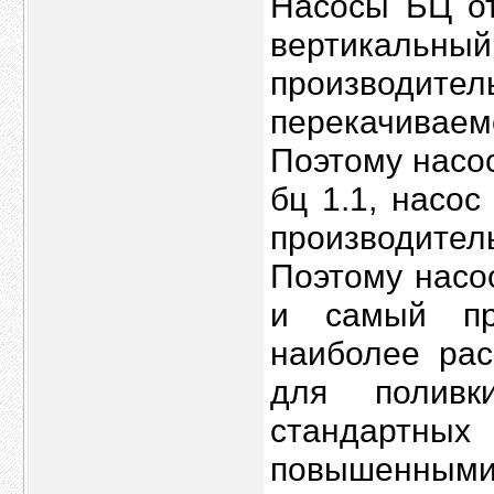
Насосы БЦ от
вертикальн
производи
перекачиваем
Поэтому насос
бц 1.1, насос
производител
Поэтому насо
и самый пр
наиболее рас
для полив
стандартны
повышенным