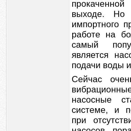
прокаченно
выходе. Но
импортного п
работе на бо
самый попу
является нас
подачи воды и
Сейчас оче
вибрационные
насосные с
системе, и 
при отсутств
насосов пор