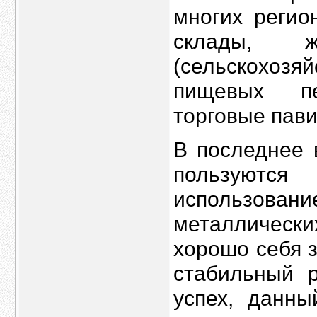
многих регио
склады, жи
(сельскохоз
пищевых пе
торговые пави
В последнее 
пользуются
использов
металлически
хорошо себя 
стабильный р
успех, данны