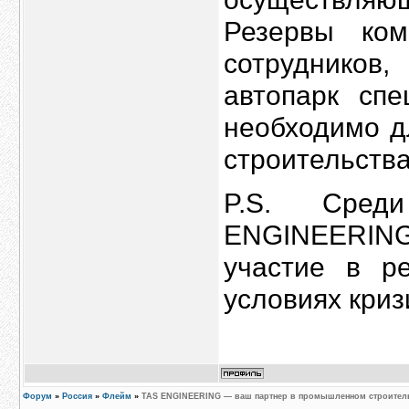
Резервы ком
сотрудников
автопарк спе
необходимо д
строительства
P.S. Сред
ENGINEERING 
участие в р
условиях криз
Форум
»
Россия
»
Флейм
»
TAS ENGINEERING — ваш партнер в промышленном строитель