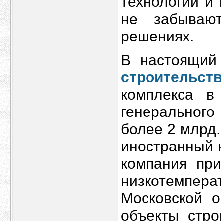
технологии и
не забываю
решениях.
В настоящий
строительст
комплекса в
генеральног
более 2 млрд.
иностранный 
компания при
низкотемпера
Московской о
объекты стро