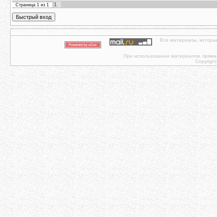
1
Страница
1
из
1
Все материалы, которы
При использовании материалов, прямая 
Copyright