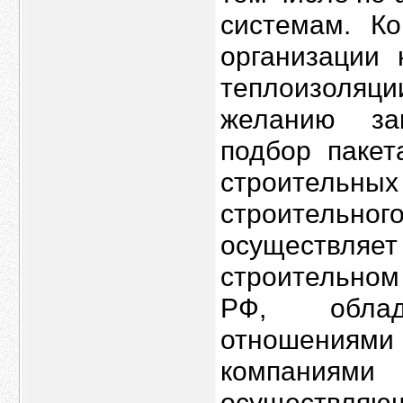
системам. К
организации 
теплоизоляц
желанию за
подбор пакет
строительных
строительн
осуществл
строительном
РФ, облад
отношениям
компаниями
осуществляющ