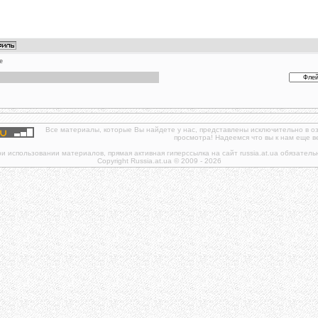
е
Все материалы, которые Вы найдете у нас, представлены исключительно в о
просмотра! Надеемся что вы к нам еще в
и использовании материалов, прямая активная гиперссылка на сайт russia.at.ua обязатель
Copyright Russia.at.ua © 2009 - 2026