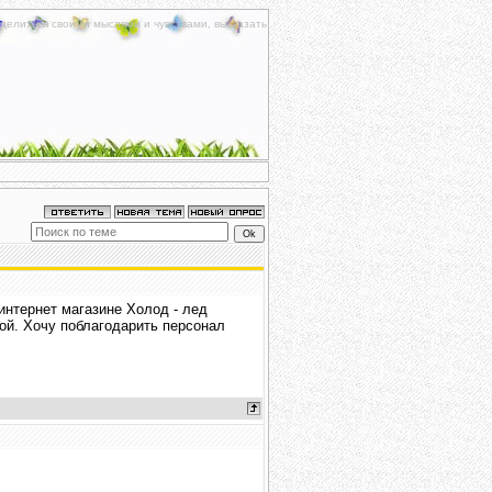
делиться своими мыслями и чувствами, высказать
интернет магазине Холод - лед
ской. Хочу поблагодарить персонал