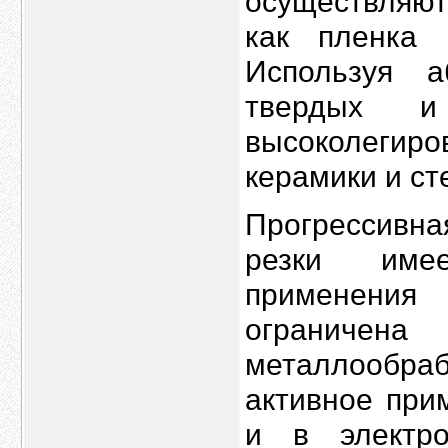
осуществляют
как пленка 
Используя а
твердых и
высоколеги
керамики и ст
Прогрессивн
резки имее
применения
ограниче
металлообр
активное при
и в электро