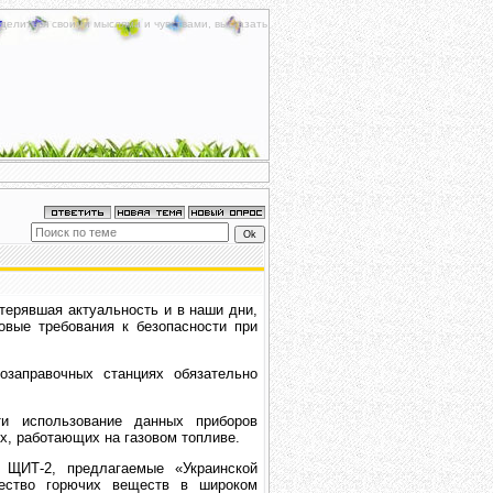
делиться своими мыслями и чувствами, высказать
терявшая актуальность и в наши дни,
овые требования к безопасности при
озаправочных станциях обязательно
ти использование данных приборов
х, работающих на газовом топливе.
ЩИТ-2, предлагаемые «Украинской
чество горючих веществ в широком