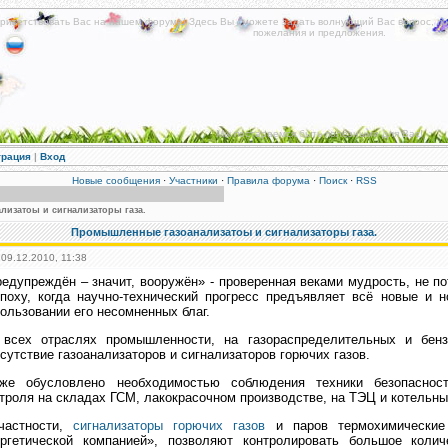
риветствовать Вас на нашем форуме! Здесь Вы сможете задать волнующий Вас вопрос, по
пожелания и предложения.
Мы постараемся быть полезными для Вас!
трация
|
Вход
Новые сообщения
·
Участники
·
Правила форума
·
Поиск
·
RSS
изатоы и сигнализаторы газа.
Промышленные газоанализатоы и сигнализаторы газа.
 09.12.2010, 11:38
едупреждён – значит, вооружён» - проверенная веками мудрость, не по
поху, когда научно-технический прогресс предъявляет всё новые и н
ользовании его несомненных благ.
 всех отраслях промышленности, на газораспределительных и бенз
сутствие газоанализаторов и сигнализаторов горючих газов.
кже обусловлено необходимостью соблюдения техники безопаснос
троля на складах ГСМ, лакокрасочном производстве, на ТЭЦ и котельны
частности,
сигнализаторы горючих газов
и паров термохимические 
ергетической компанией», позволяют контролировать большое коли