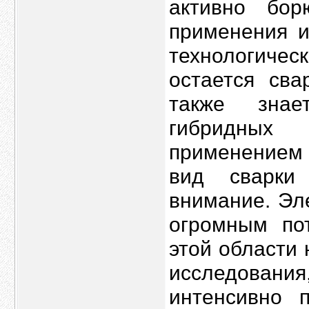
активно бо
применения 
технологиче
остается сва
также знае
гибридных
применением 
вид сварки
внимание. Эл
огромным пот
этой области
исследован
интенсивно п