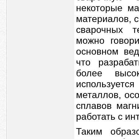
некоторые ма
материалов, 
сварочных т
можно говори
основном вед
что разраба
более высо
используетс
металлов, ос
сплавов магн
работать с и
Таким образ