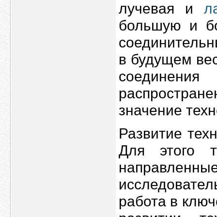
лучевая и
л
большую и б
соединительны
в будущем ве
соединен
распростране
значение техн
Развитие тех
Для этого т
направлен
исследовате
работа в клю