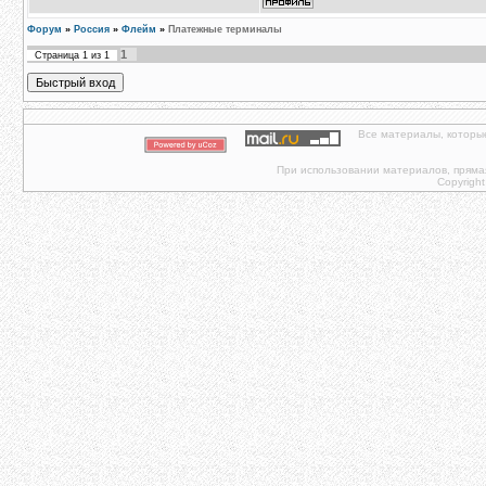
Форум
»
Россия
»
Флейм
»
Платежные терминалы
1
Страница
1
из
1
Все материалы, которы
При использовании материалов, прямая 
Copyright