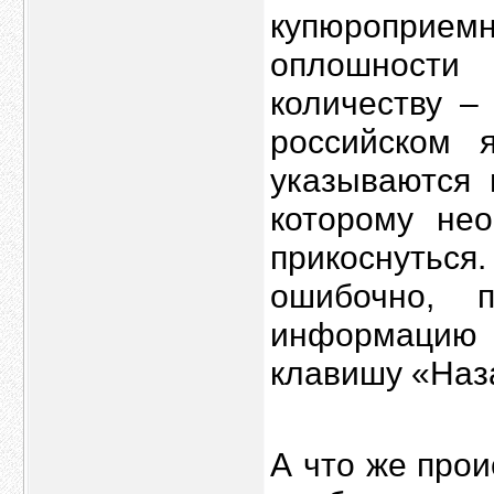
купюроприем
оплошности
количеству –
российском 
указываются 
которому нео
прикоснутьс
ошибочно, 
информацию 
клавишу «Наз
А что же прои