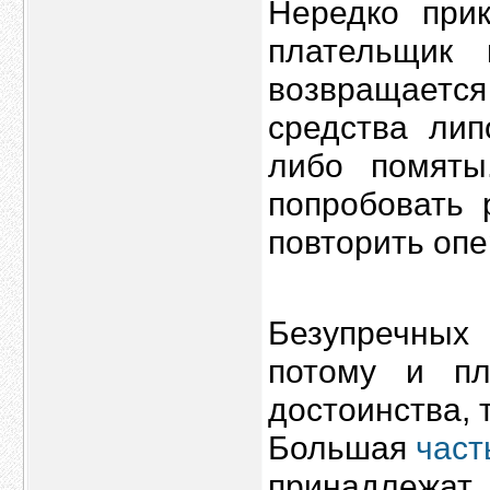
Нередко прик
плательщик 
возвращается
средства ли
либо помяты
попробовать 
повторить оп
Безупречных 
потому и п
достоинства, 
Большая
част
принадлежа