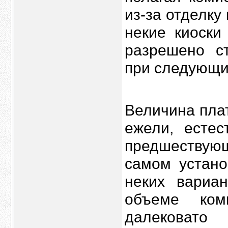
из-за отделку
некие киоски
разрешено с
при следующи
Величина пла
ежели, естес
предшествую
самом устано
неких вариа
объеме ком
далековато