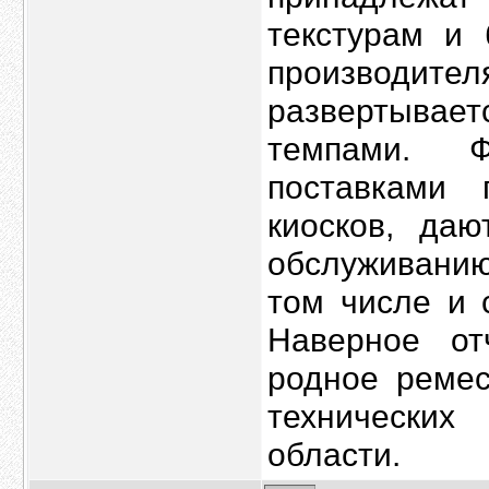
текстурам и 
производител
развертыва
темпами. 
поставками 
киосков, да
обслуживанию
том числе и 
Наверное от
родное ремес
технически
области.