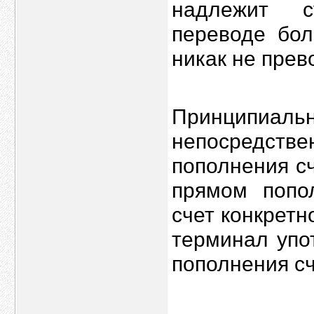
надлежит с
переводе бол
никак не прев
Принципи
непосредст
пополнения с
прямом попо
счет конкретн
терминал упо
пополнения сч