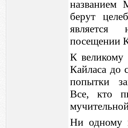
названием 
берут целе
является 
посещении К
К великому
Кайласа до 
попытки за
Все, кто п
мучительной
Ни одному 