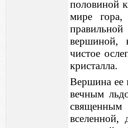
половиной к
мире гора,
правильн
вершиной, 
чистое осле
кристалла.
Вершина ее 
вечным льд
священным
вселенной,