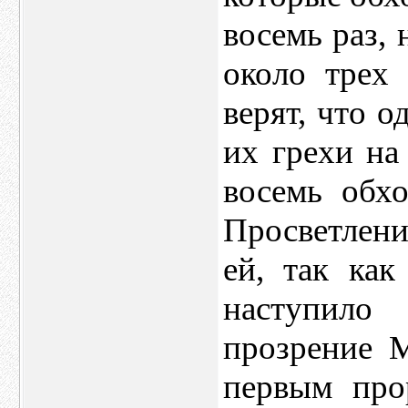
восемь раз, 
около трех
верят, что 
их грехи на
восемь обх
Просветлен
ей, так ка
наступило
прозрение 
первым про