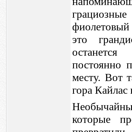
напоминающе
грациозны
фиолетовый 
это гранди
останется
постоянно 
месту. Вот 
гора Кайлас
Необычайн
которые пр
превратил