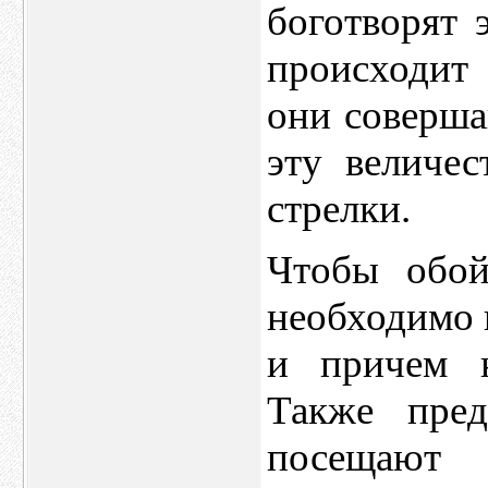
боготворят 
происходит 
они соверша
эту величе
стрелки.
Чтобы обой
необходимо 
и причем н
Также пред
посещают