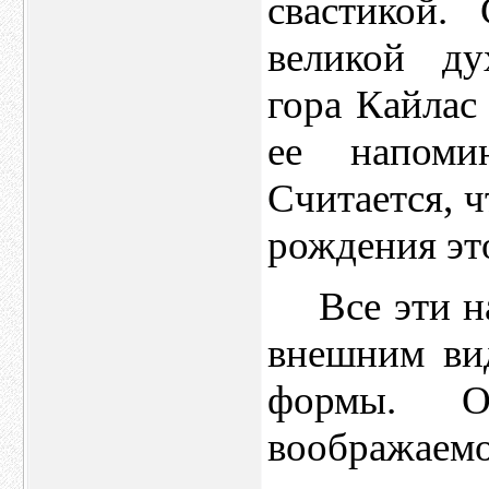
свастикой.
великой ду
гора Кайлас
ее напомин
Считается, ч
рождения это
Все эти н
внешним ви
формы. О
вообража