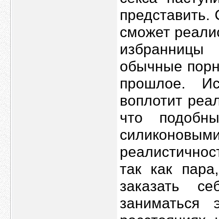
представить.
сможет реали
избранницы
обычные порн
прошлое. Ис
воплотит реа
что подобн
силиконовы
реалистичност
так как пара
заказать с
заниматься 