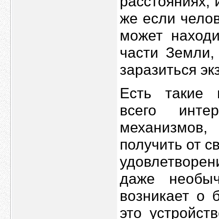
расстояниях, 
же если челов
может находи
части Земли,
заразиться эк
Есть такие 
всего инте
механизмов
получить от 
удовлетворени
даже необы
возникает о 
это устройст