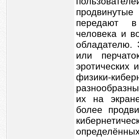
пользовате
продвинутые
передают в
человека и в
обладателю. 
или перчато
эротических 
физики-кибер
разнообразны
их на экран
более продв
кибернетичес
определённы