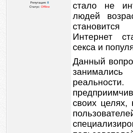
стало не ин
Репутация:
0
Статус:
Offline
людей возр
становится
Интернет ст
секса и попул
Данный вопро
занимались
реальност
предприимчи
своих целях,
пользователе
специализи