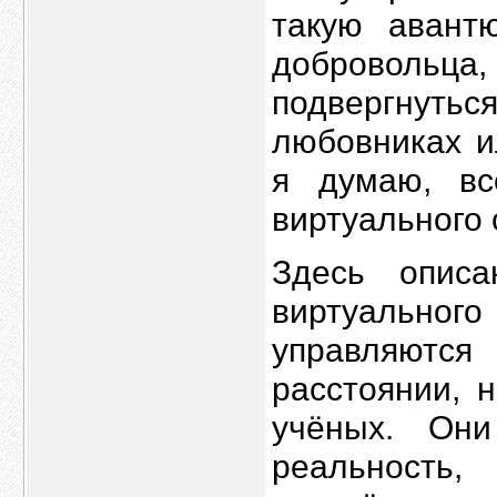
такую авантю
добровольц
подвергнуть
любовниках и
я думаю, вс
виртуального 
Здесь описа
виртуального
управляются
расстоянии, 
учёных. Они
реальность