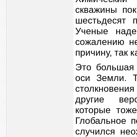
скважины пок
шестьдесят 
Ученые наде
сожалению не
причину, так 
Это большая 
оси Земли. 
столкновени
другие вер
которые тоже
Глобальное п
случился нео