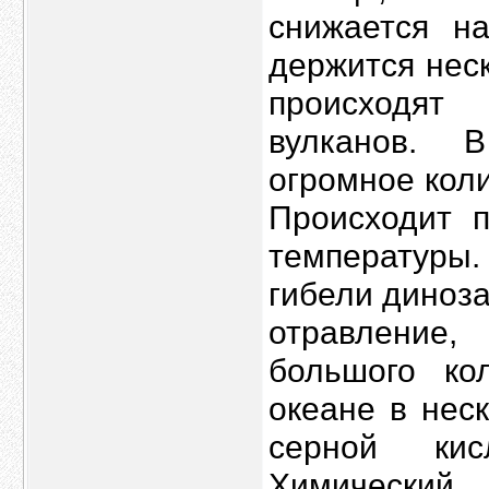
снижается на
держится нес
происходят
вулканов. 
огромное коли
Происходит 
температуры
гибели диноза
отравление
большого ко
океане в нес
серной кис
Химический