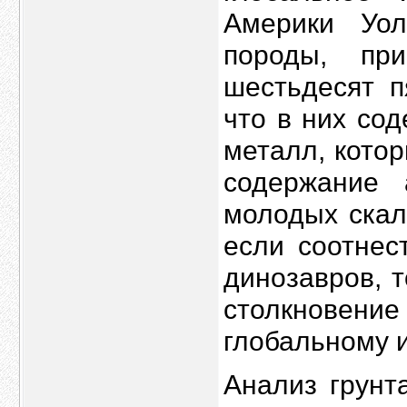
Америки Уол
породы, при
шестьдесят п
что в них со
металл, кото
содержание 
молодых скал
если соотнес
динозавров, 
столкновение
глобальному 
Анализ грунт