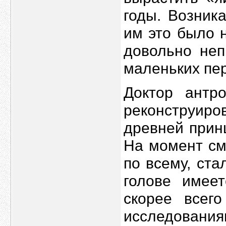
годы. Возник
им это было 
довольно неп
маленьких пе
Доктор антро
реконструи
древней прин
На момент см
по всему, ста
голове имеет
скорее всег
исследования