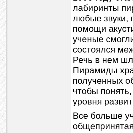
лабиринты пи
любые звуки, 
помощи акуст
ученые смогли
состоялся меж
Речь в нем ш
Пирамиды хран
полученных об
чтобы понять,
уровня развит
Все больше уч
общепринятая