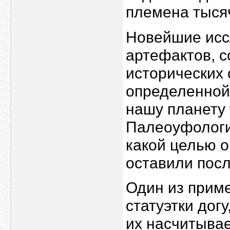
племена тыся
Новейшие исс
артефактов, с
исторических 
определенной 
нашу планету
Палеоуфология
какой целью о
оставили посл
Один из прим
статуэтки дог
их насчитывае