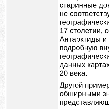
старинные док
не соответств
географически
17 столетии,
Антарктиды и 
подробную вн
географическ
данных картах
20 века.
Другой пример
обширными зн
представляющ