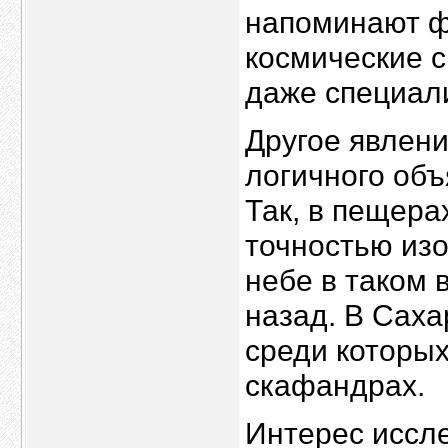
напоминают ф
космические 
даже специал
Другое явлени
логичного об
Так, в пещера
точностью из
небе в таком 
назад. В Саха
среди которых
скафандрах.
Интерес иссл