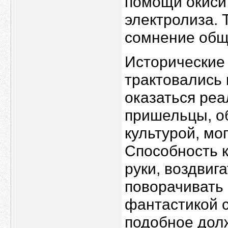
помощи окиси 
электролиза. 
сомнение общ
Исторические
трактовались
оказаться реа
пришельцы, о
культурой, мо
Способность 
руки, воздвиг
поворачивать 
фантастикой с
подобное дол