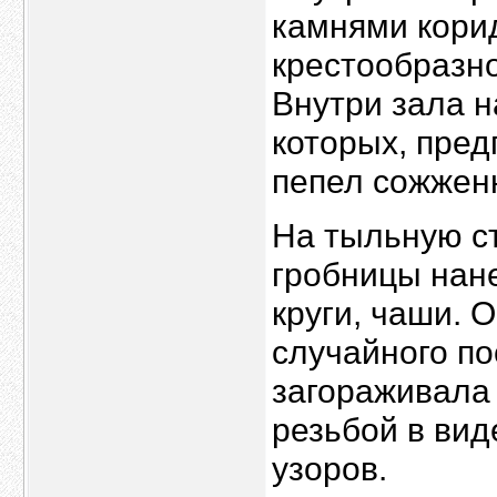
камнями кори
крестообразно
Внутри зала н
которых, пред
пепел сожжен
На тыльную с
гробницы нане
круги, чаши. 
случайного по
загораживала 
резьбой в ви
узоров.