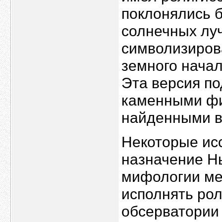
поклонялись 
солнечных лу
символизиров
земного начал
Эта версия п
каменными фи
найденными в
Некоторые исс
назначение Нь
мифологии ме
исполнять ро
обсерватории