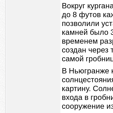
Вокруг курган
до 8 футов к
позволили уст
камней было 3
временем раз
создан через 
самой гробни
В Ньюгранже к
солнцестояни
картину. Солн
входа в гробн
сооружение из