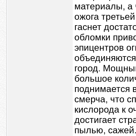
материалы, а 
ожога третьей
гаснет достат
обломки прив
эпицентров ог
объединяются
город. Мощны
большое колич
поднимается в
смерча, что с
кислорода к о
достигает стр
пылью, сажей.