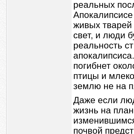
реальных посл
Апокалипсисе 
живых тварей 
свет, и люди 
реальность с
апокалипсиса.
погибнет окол
птицы и млеко
землю не на п
Даже если люд
жизнь на план
изменившимся
почвой предст