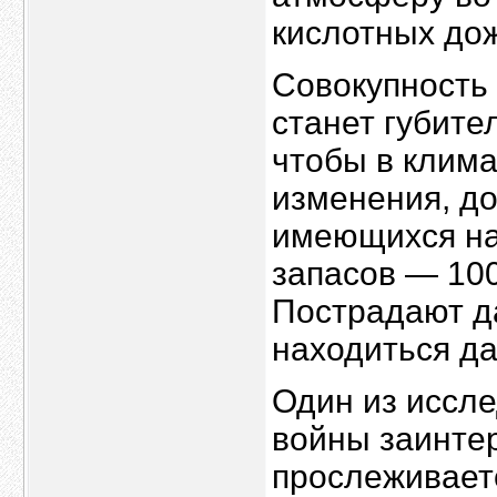
кислотных дож
Совокупность
станет губите
чтобы в клим
изменения, до
имеющихся на
запасов — 100
Пострадают д
находиться да
Один из иссл
войны заинтер
прослеживает