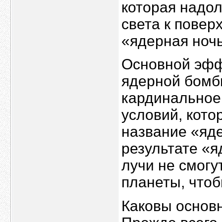
которая надол
света к повер
«ядерная ночь
Основной эфф
ядерной бомб
кардинальное
условий, кото
название «яде
результате «я
лучи не смогу
планеты, чтоб
Каковы основ