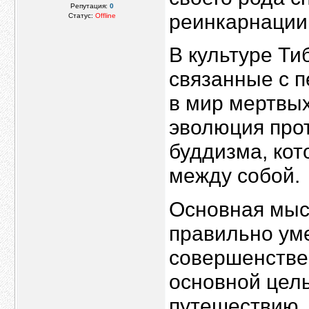
Репутация:
0
реинкарнации
Статус:
Offline
В культуре Ти
связанные с 
в мир мертвых
эволюция про
буддизма, ко
между собой.
Основная мыс
правильно уме
совершенстве
основной цель
путешествию, 