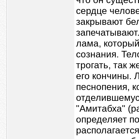
сердце челове
закрывают бел
запечатывают.
лама, который
сознания. Тел
трогать, так 
его кончины. 
песнопения, 
отделившемуся
"Амитабха" (р
определяет по
располагается