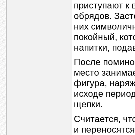
приступают к
обрядов. Заст
них символичн
покойный, кот
напитки, пода
После поминок
место занимае
фигура, наряж
исходе перио
щепки.
Считается, ч
и переносятся