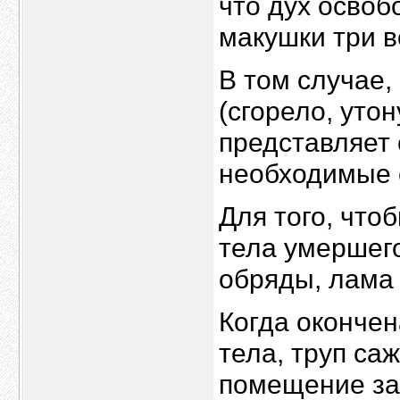
что дух освоб
макушки три в
В том случае,
(сгорело, уто
представляет 
необходимые 
Для того, что
тела умершег
обряды, лама 
Когда окончен
тела, труп са
помещение за