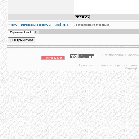
Форум
»
Интересные форумы
»
Иной мир
»
Тибетская книга мертвых
1
Страница
1
из
1
Все материалы, которы
При использовании материалов, прямая 
Copyright