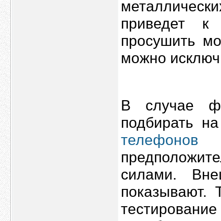
металлически
приведет к
просушить мо
можно исключ
В случае ф
подбирать н
телефонов
и
предположите
силами. Вн
показывают. 
тестирование