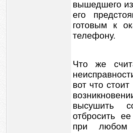
вышедшего из
его предсто
готовым к о
телефону.
Что же счит
неисправности
вот что стоит
возникнове
высушить с
отбросить ее
при любом 