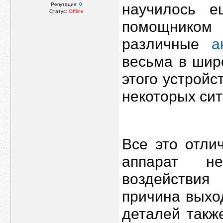
научилось е
Репутация:
0
Статус:
Offline
помощником 
различные
а
весьма в шир
этого устройс
некоторых сит
Все это отли
аппарат не
воздействия
причина выхо
деталей такж