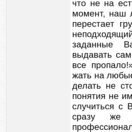
что не на ес
момент, наш 
перестает гр
неподходящий
заданные В
выдавать сам
все пропало!
жать на любые
делать не ст
понятия не им
случиться с 
сразу же 
професси