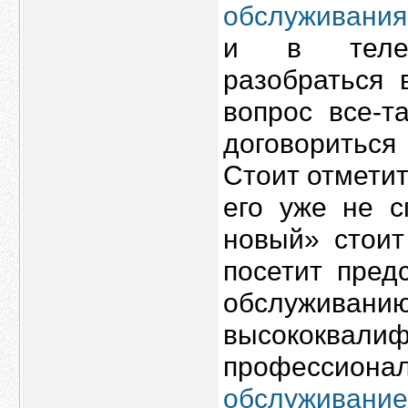
обслуживания
и в телеф
разобраться 
вопрос все-т
договориться
Стоит отметит
его уже не с
новый» стоит
посетит пред
обслуживанию
высококва
профессиона
обслуживание