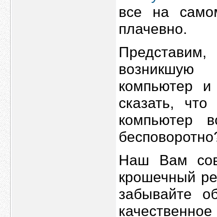
все на само
плачевно.
Представим,
возникшую 
компьютер и
сказать, что
компьютер 
бесповоротно
Наш Вам сов
крошечный реб
забывайте о
качественно