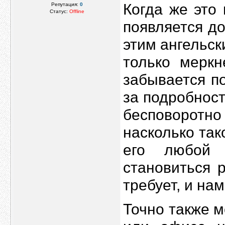
Когда же это
Репутация:
0
Статус:
Offline
появляется до
этим ангельск
только меркн
забывается по
за подробност
бесповоротно
насколько так
его любой 
становиться 
требует, и на
Точно также м