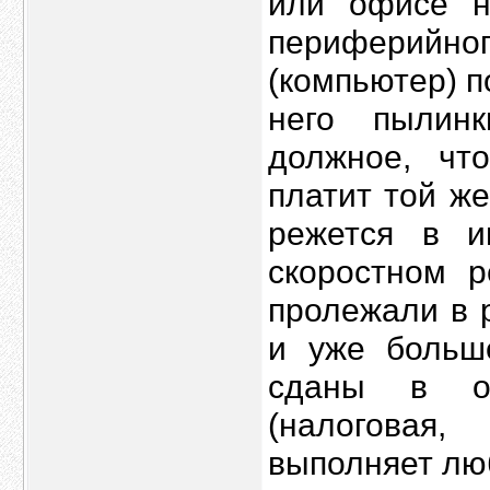
или офисе н
периферийно
(компьютер) п
него пылин
должное, чт
платит той же
режется в и
скоростном р
пролежали в 
и уже больш
сданы в ор
(налоговая
выполняет люб