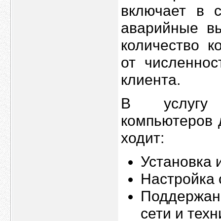
включает в с
аварийные вы
количество к
от численно
клиента.
В услугу 
компьютеров 
ходит:
Установка 
Настройка 
Поддержан
сети и техн