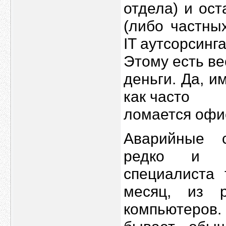
отдела) и ос
(либо частны
IT аутсорсинга
Этому есть ве
деньги. Да, и
как часто
ломается офи
Аварийные с
редко и с
специалиста 
месяц, из 
компьютеров