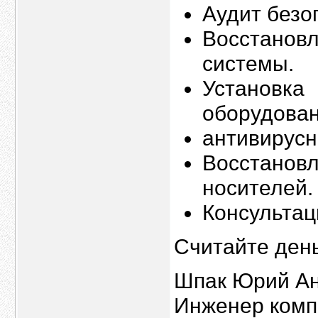
Аудит безо
Восстано
системы.
Установка 
оборудован
антивирусн
Восстано
носителей.
Консультац
Считайте день
Шпак Юрий Ан
Инженер комп