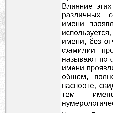
Влияние этих
различных о
имени проявл
используется,
имени, без о
фамилии про
называют по 
имени проявля
общем, полн
паспорте, св
тем имене
нумерологиче