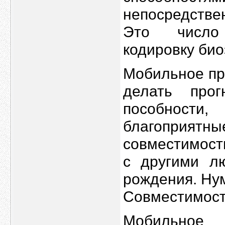
непосредстве
Это число 
кодировку био
Мобильное п
делать прог
пособност
благоприят
совместимост
с другими л
рождения. Ну
Совместимост
Мобильное