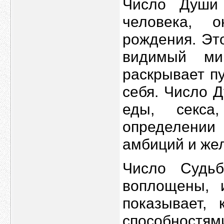
Число Души
человека, 
рождения. Эт
видимый ми
раскрывает п
себя. Число 
еды, секса
определении
амбиций и же
Число Судь
воплощены, 
показывает,
способнос