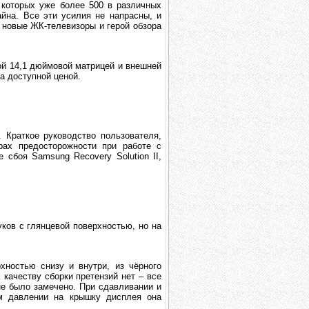
 которых уже более 500 в различных
йна. Все эти усилия не напрасны, и
 новые ЖК-телевизоры и герой обзора
ой 14,1 дюймовой матрицей и внешней
а доступной ценой.
Краткое руководство пользователя,
рах предосторожности при работе с
 сбоя Samsung Recovery Solution II,
ов с глянцевой поверхностью, но на
хностью снизу и внутри, из чёрного
 качеству сборки претензий нет – все
не было замечено. При сдавливании и
ом давлении на крышку дисплея она