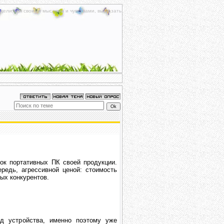
делиться своими мыслями и чувствами, высказать
к портативных ПК своей продукции.
едь, агрессивной ценой: стоимость
ых конкурентов.
д устройства, именно поэтому уже