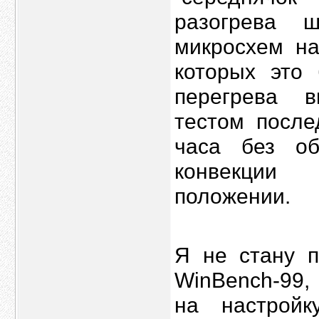
разогрева 
микросхем на
которых это
перегрева 
тестом после
часа без об
конвекции 
положении.
Я не стану п
WinBench-99,
на настройк