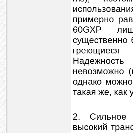
использова
примерно рав
60GXP лиш
существенно 
греющиеся
Надежность
невозможно (
однако можно
такая же, как
2. Сильное 
высокий тран