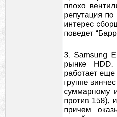
плохо вентил
репутация по
интерес сбор
поведет “Барр
3. Samsung El
рынке HDD. 
работает еще 
группе винчес
суммарному и
против 158), 
причем оказ