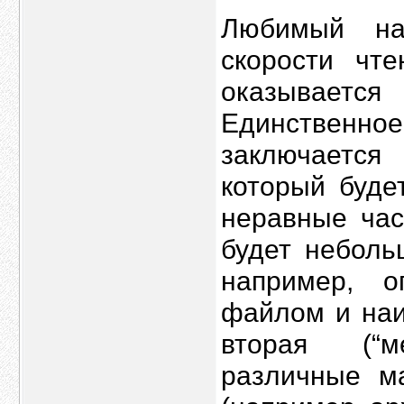
Любимый на
скорости чте
оказывается
Единственн
заключается
который буде
неравные час
будет неболь
например, о
файлом и наи
вторая (“м
различные м