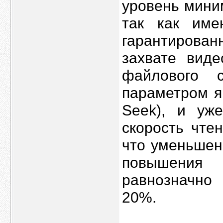
уровень мини
так как име
гарантирован
захвате виде
файлового 
параметром я
Seek), и уж
скорость чте
что уменьшен
повышения 
равнозначно 
20%.