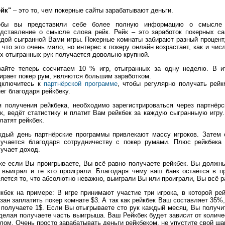
ейк"
– это то, чем покерные сайты зарабатывают деньги.
обы вы представили себе более полную информацию о смысле 
едставление о смысле слова рейк. Рейк – это заработок покерных с
дой сыгранной Вами игры. Покерные комнаты забирают разный процент
 что это очень мало, но интерес к покеру онлайн возрастает, как и чис
х отыгранных рук получается довольно крупной.
вайте теперь сосчитаем 10 % игр, отыгранных за одну неделю. В ит
ирает покер рум, являются большим заработком.
дключитесь к
партнёрской программе
, чтобы регулярно получать рей
ег благодаря рейкбеку.
 получения рейкбека, необходимо зарегистрироваться через партнёрс
к, ведёт статистику и платит Вам рейкбек за каждую сыгранныую игр
латят рейкбек.
дый день партнёрские программы привлекают массу игроков. Затем о
лучается благодаря сотрудничеству с покер румами. Плюс рейкбека 
учает доход.
е если Вы проигрываете, Вы всё равно получаете рейкбек. Вы должны 
 выиграл и те кто проиграли. Благодаря чему ваш банк остаётся в 
яется то, что абсолютно неважно, выиграли Вы или проиграли, Вы всё р
кбек на примере: В игре принимают участие три игрока, в которой р
зан заплатить покер комнате $3. А так как рейкбек Ваш составляет 35%
получаете 1$. Если Вы отыгрываете сто рук каждый месяц, Вы получит
делая получаете часть выигрыша. Ваш Рейкбек будет зависит от количе
лом. Очень просто зарабатывать деньги рейкбеком, не упустите свой ша