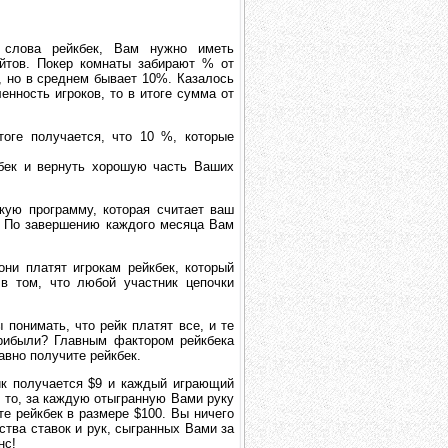
слова рейкбек, Вам нужно иметь
айтов. Покер комнаты забирают % от
, но в среднем бывает 10%. Казалось
ленность игроков, то в итоге сумма от
оге получается, что 10 %, которые
кбек и вернуть хорошую часть Ваших
кую программу, которая считает ваш
у. По завершению каждого месяца Вам
ни платят игрокам рейкбек, который
в том, что любой участник цепочки
понимать, что рейк платят все, и те
прибыли? Главным фактором рейкбека
авно получите рейкбек.
ейк получается $9 и каждый играющий
, то, за каждую отыгранную Вами руку
е рейкбек в размере $100. Вы ничего
ства ставок и рук, сыгранных Вами за
нс!