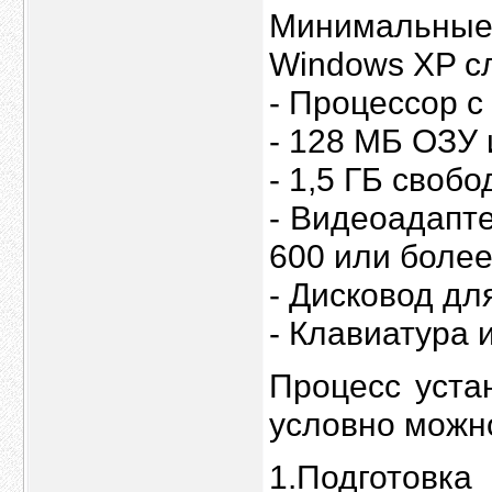
Минимальны
Windows XP с
- Процессор с
- 128 МБ ОЗУ 
- 1,5 ГБ своб
- Видеоадапт
600 или более
- Дисковод дл
- Клавиатура 
Процесс уста
условно можно
1.Подготовка