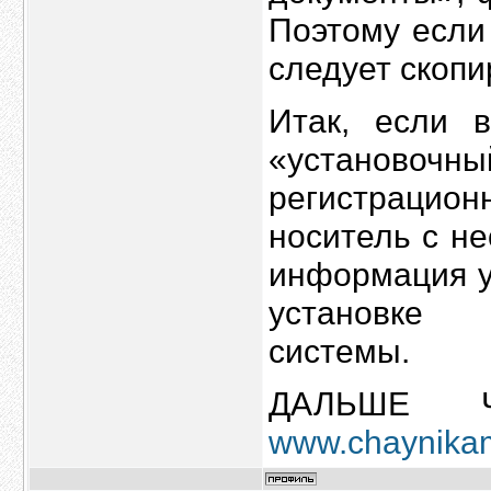
Поэтому если
следует скопи
Итак, если 
«установо
регистрацион
носитель с н
информация у
установке 
системы.
ДАЛЬШЕ 
www.chaynikam.