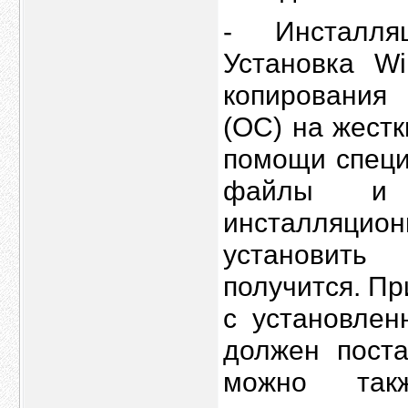
- Инсталля
Установка W
копирования
(ОС) на жестк
помощи специ
файлы и 
инсталляцио
установить
получится. Пр
с установлен
должен поста
можно так