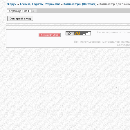
Форум
»
Техника, Гаджеты, Устройства
»
Компьютеры (Hardware)
»
Компьютер для "чайн
1
Страница
1
из
1
Все материалы, которы
При использовании материалов, прямая 
Copyright