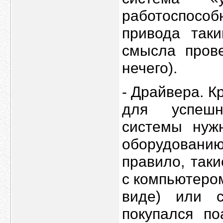
работоспособ
привода так
смысла прове
нечего).
- Драйвера. К
для успешн
системы нуж
оборудованию
правило, так
с компьютеро
виде) или 
покупался по