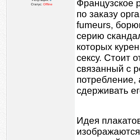
Французское р
Статус:
Offline
по заказу орга
fumeurs, борю
серию сканда
которых курен
сексу. Стоит о
связанный с 
потребление, 
сдерживать ег
Идея плакатов
изображаются