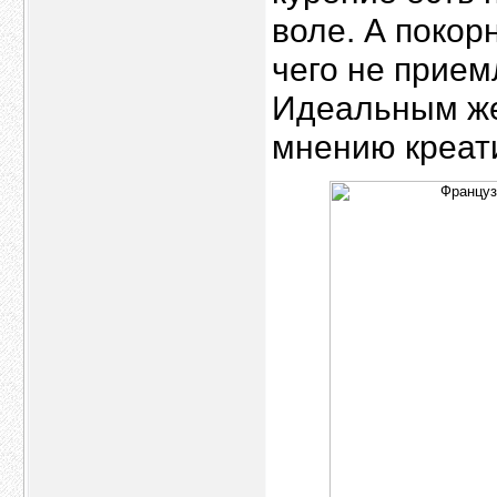
воле. А покорн
чего не прием
Идеальным же
мнению креати