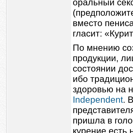
оральный секс
(предположите
вместо пениса
гласит: «Кури
По мнению со
продукции, л
состоянии дос
ибо традицио
здоровью на н
Independent
. 
представителя
пришла в голо
курение есть 