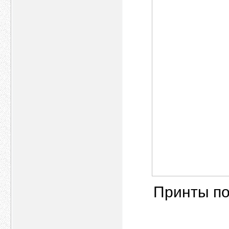
Принты п