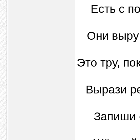
Есть с п
Они выруч
Это тру, по
Вырази ре
Запиши 