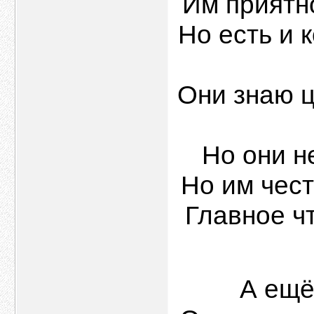
Им приятно
Но есть и к
Они знаю ц
Но они не
Но им чест
Главное ч
А ещё