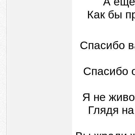
А ещё
Как бы п
Спасибо в
Спасибо о
Я не живой
Глядя на